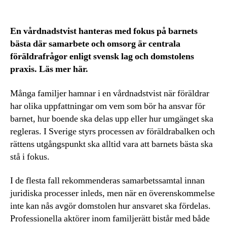
En vårdnadstvist hanteras med fokus på barnets
bästa där samarbete och omsorg är centrala
föräldrafrågor enligt svensk lag och domstolens
praxis. Läs mer här.
Många familjer hamnar i en vårdnadstvist när föräldrar
har olika uppfattningar om vem som bör ha ansvar för
barnet, hur boende ska delas upp eller hur umgänget ska
regleras. I Sverige styrs processen av föräldrabalken och
rättens utgångspunkt ska alltid vara att barnets bästa ska
stå i fokus.
I de flesta fall rekommenderas samarbetssamtal innan
juridiska processer inleds, men när en överenskommelse
inte kan nås avgör domstolen hur ansvaret ska fördelas.
Professionella aktörer inom familjerätt bistår med både