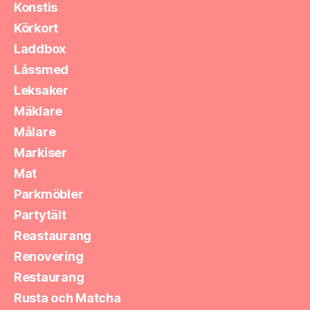
Konstis
Körkort
Laddbox
Låssmed
Leksaker
Mäklare
Målare
Markiser
Mat
Parkmöbler
Partytält
Reastaurang
Renovering
Restaurang
Rusta och Matcha