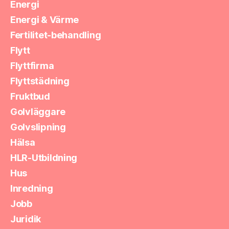
Energi
Energi & Värme
Fertilitet-behandling
Flytt
Flyttfirma
Flyttstädning
Fruktbud
Golvläggare
Golvslipning
Hälsa
HLR-Utbildning
Hus
Inredning
Jobb
Juridik