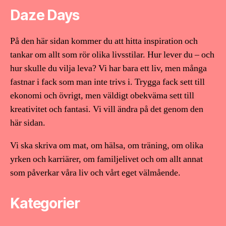
Daze Days
På den här sidan kommer du att hitta inspiration och
tankar om allt som rör olika livsstilar. Hur lever du – och
hur skulle du vilja leva? Vi har bara ett liv, men många
fastnar i fack som man inte trivs i. Trygga fack sett till
ekonomi och övrigt, men väldigt obekväma sett till
kreativitet och fantasi. Vi vill ändra på det genom den
här sidan.
Vi ska skriva om mat, om hälsa, om träning, om olika
yrken och karriärer, om familjelivet och om allt annat
som påverkar våra liv och vårt eget välmående.
Kategorier