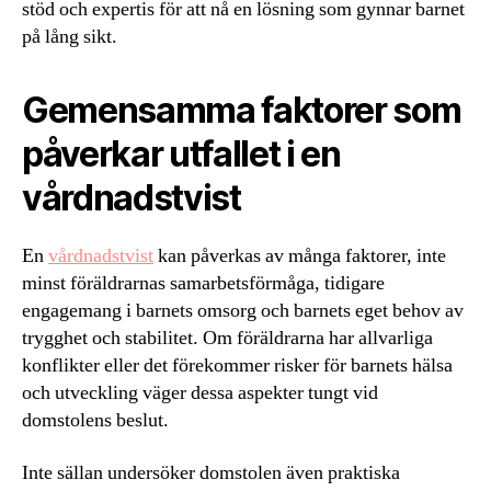
stöd och expertis för att nå en lösning som gynnar barnet
på lång sikt.
Gemensamma faktorer som
påverkar utfallet i en
vårdnadstvist
En
vårdnadstvist
kan påverkas av många faktorer, inte
minst föräldrarnas samarbetsförmåga, tidigare
engagemang i barnets omsorg och barnets eget behov av
trygghet och stabilitet. Om föräldrarna har allvarliga
konflikter eller det förekommer risker för barnets hälsa
och utveckling väger dessa aspekter tungt vid
domstolens beslut.
Inte sällan undersöker domstolen även praktiska