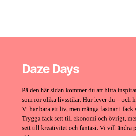
Daze Days
På den här sidan kommer du att hitta inspira
som rör olika livsstilar. Hur lever du – och h
Vi har bara ett liv, men många fastnar i fack 
Trygga fack sett till ekonomi och övrigt, m
sett till kreativitet och fantasi. Vi vill ändr