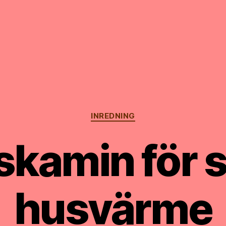
Kategorier
INREDNING
skamin för 
husvärme