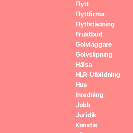
Flytt
Flyttfirma
Flyttstädning
Fruktbud
Golvläggare
Golvslipning
Hälsa
HLR-Utbildning
Hus
Inredning
Jobb
Juridik
Konstis