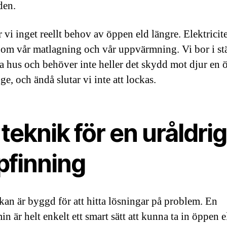
den.
r vi inget reellt behov av öppen eld längre. Elektricit
 om vår matlagning och vår uppvärmning. Vi bor i s
ta hus och behöver inte heller det skydd mot djur en
ge, och ändå slutar vi inte att lockas.
teknik för en uråldrig
pfinning
an är byggd för att hitta lösningar på problem. En
n är helt enkelt ett smart sätt att kunna ta in öppen e