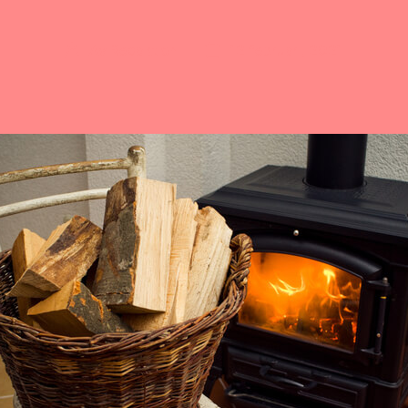
Av
Redaktion
12 februari, 2021
Inläggsförfattare
Inläggsdatum