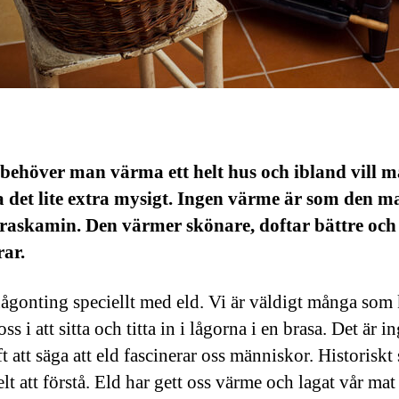
behöver man värma ett helt hus och ibland vill 
 det lite extra mysigt. Ingen värme är som den m
braskamin. Den värmer skönare, doftar bättre och
rar.
någonting speciellt med eld. Vi är väldigt många som
oss i att sitta och titta in i lågorna i en brasa. Det är i
t att säga att eld fascinerar oss människor. Historiskt 
lt att förstå. Eld har gett oss värme och lagat vår mat 