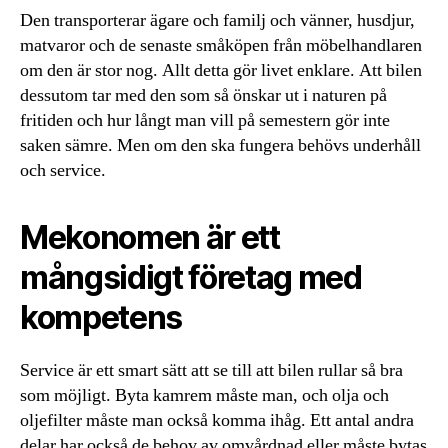
Den transporterar ägare och familj och vänner, husdjur,
matvaror och de senaste småköpen från möbelhandlaren
om den är stor nog. Allt detta gör livet enklare. Att bilen
dessutom tar med den som så önskar ut i naturen på
fritiden och hur långt man vill på semestern gör inte
saken sämre. Men om den ska fungera behövs underhåll
och service.
Mekonomen är ett
mångsidigt företag med
kompetens
Service är ett smart sätt att se till att bilen rullar så bra
som möjligt. Byta kamrem måste man, och olja och
oljefilter måste man också komma ihåg. Ett antal andra
delar har också de behov av omvårdnad eller måste bytas