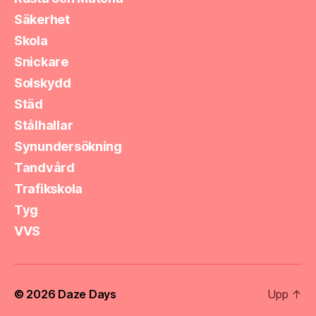
Säkerhet
Skola
Snickare
Solskydd
Städ
Stålhallar
Synundersökning
Tandvård
Trafikskola
Tyg
VVS
© 2026
Daze Days
Upp
↑