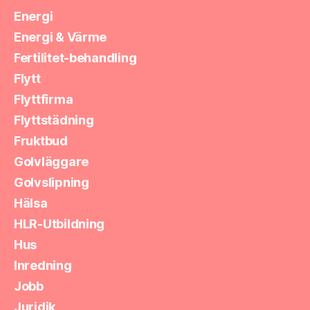
Energi
Energi & Värme
Fertilitet-behandling
Flytt
Flyttfirma
Flyttstädning
Fruktbud
Golvläggare
Golvslipning
Hälsa
HLR-Utbildning
Hus
Inredning
Jobb
Juridik