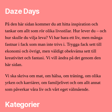
Daze Days
På den här sidan kommer du att hitta inspiration och
tankar om allt som rör olika livsstilar. Hur lever du – och
hur skulle du vilja leva? Vi har bara ett liv, men många
fastnar i fack som man inte trivs i. Trygga fack sett till
ekonomi och övrigt, men väldigt obekväma sett till
kreativitet och fantasi. Vi vill ändra på det genom den
här sidan.
Vi ska skriva om mat, om hälsa, om träning, om olika
yrken och karriärer, om familjelivet och om allt annat
som påverkar våra liv och vårt eget välmående.
Kategorier