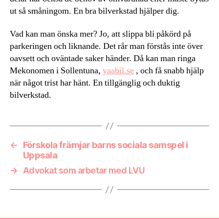
ut så småningom. En bra bilverkstad hjälper dig.
Vad kan man önska mer? Jo, att slippa bli påkörd på
parkeringen och liknande. Det rår man förstås inte över
oavsett och oväntade saker händer. Då kan man ringa
Mekonomen i Sollentuna,
yaabil.se
, och få snabb hjälp
när något trist har hänt. En tillgänglig och duktig
bilverkstad.
←
Förskola främjar barns sociala samspel i
Uppsala
→
Advokat som arbetar med LVU