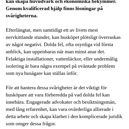
kan skapa huvudvärk och ekonomiska bekymmer.
Genom kvalificerad hjälp finns lösningar på
svårigheterna.
Efterlängtat, men samtidigt ett av livets mest
nervkittlande stunder, kan husköpet plötsligt överraskas
av något negativt. Dolda fel, ofta osynliga vid första
anblick, kan uppenbaras när man minst anar det.
Felaktiga installationer, vattenläckor, eller undermålig
isolering är bara några exempel på oväntade problem
som nya husägare kan ställas inför.
För att hantera dessa svårigheter är det viktigt för
husköpare att vara förberedda på vad dolda fel kan
innebära. Engagerade advokater och besiktningsmän,
med lång erfarenhet, kan vara ovärderliga allierade i
detta arbete och skapa klarhet i den komplicerade juridik
som omger dessa frågor.