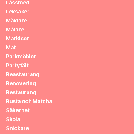
Låssmed
Leksaker
Mäklare
Målare
Markiser
Mat
Parkmöbler
Partytält
Reastaurang
Renovering
Restaurang
Rusta och Matcha
Säkerhet
Skola
Snickare