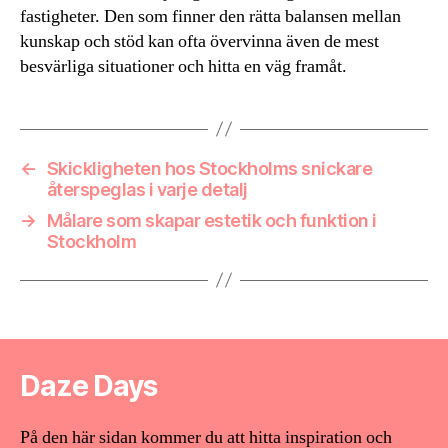
fastigheter. Den som finner den rätta balansen mellan
kunskap och stöd kan ofta övervinna även de mest
besvärliga situationer och hitta en väg framåt.
←
Skickligheten hos Stockholms snickare
återspeglas i varje detalj
→
Målare som skapar estetik och funktion i
Stockholm
Daze Days
På den här sidan kommer du att hitta inspiration och