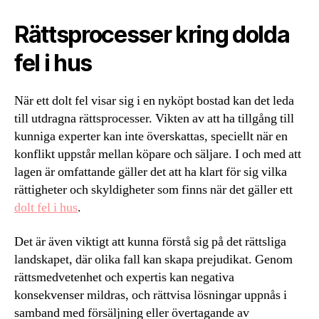
Rättsprocesser kring dolda
fel i hus
När ett dolt fel visar sig i en nyköpt bostad kan det leda
till utdragna rättsprocesser. Vikten av att ha tillgång till
kunniga experter kan inte överskattas, speciellt när en
konflikt uppstår mellan köpare och säljare. I och med att
lagen är omfattande gäller det att ha klart för sig vilka
rättigheter och skyldigheter som finns när det gäller ett
dolt fel i hus
.
Det är även viktigt att kunna förstå sig på det rättsliga
landskapet, där olika fall kan skapa prejudikat. Genom
rättsmedvetenhet och expertis kan negativa
konsekvenser mildras, och rättvisa lösningar uppnås i
samband med försäljning eller övertagande av