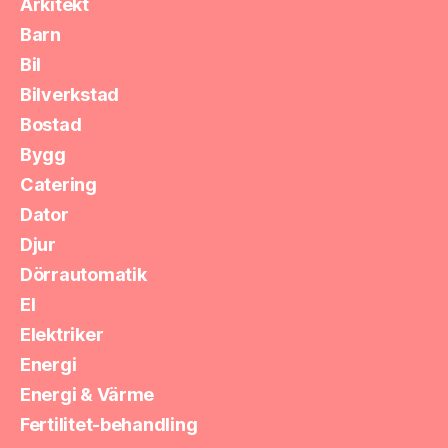
Arkitekt
Barn
Bil
Bilverkstad
Bostad
Bygg
Catering
Dator
Djur
Dörrautomatik
El
Elektriker
Energi
Energi & Värme
Fertilitet-behandling