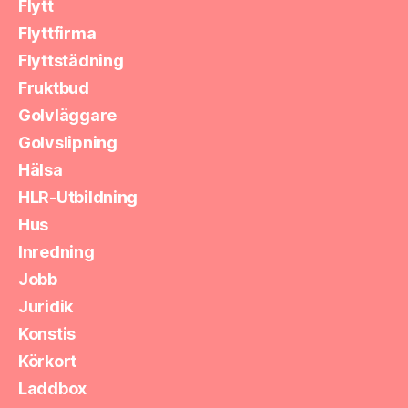
Flytt
Flyttfirma
Flyttstädning
Fruktbud
Golvläggare
Golvslipning
Hälsa
HLR-Utbildning
Hus
Inredning
Jobb
Juridik
Konstis
Körkort
Laddbox