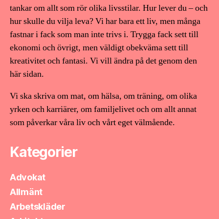
tankar om allt som rör olika livsstilar. Hur lever du – och
hur skulle du vilja leva? Vi har bara ett liv, men många
fastnar i fack som man inte trivs i. Trygga fack sett till
ekonomi och övrigt, men väldigt obekväma sett till
kreativitet och fantasi. Vi vill ändra på det genom den
här sidan.
Vi ska skriva om mat, om hälsa, om träning, om olika
yrken och karriärer, om familjelivet och om allt annat
som påverkar våra liv och vårt eget välmående.
Kategorier
Advokat
Allmänt
Arbetskläder