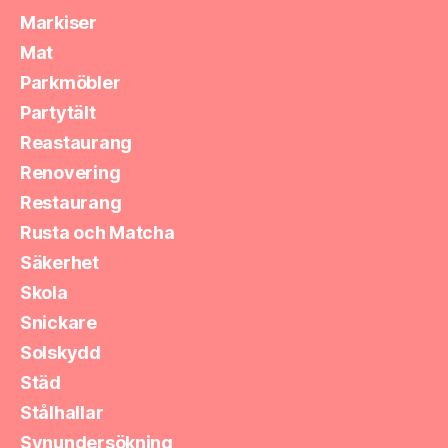
Markiser
Mat
Parkmöbler
Partytält
Reastaurang
Renovering
Restaurang
Rusta och Matcha
Säkerhet
Skola
Snickare
Solskydd
Städ
Stålhallar
Synundersökning