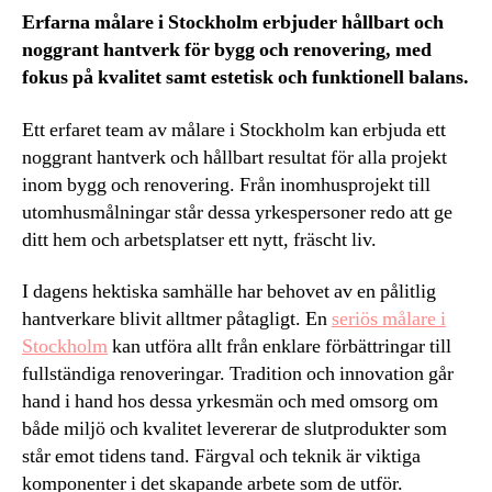
Erfarna målare i Stockholm erbjuder hållbart och
noggrant hantverk för bygg och renovering, med
fokus på kvalitet samt estetisk och funktionell balans.
Ett erfaret team av målare i Stockholm kan erbjuda ett
noggrant hantverk och hållbart resultat för alla projekt
inom bygg och renovering. Från inomhusprojekt till
utomhusmålningar står dessa yrkespersoner redo att ge
ditt hem och arbetsplatser ett nytt, fräscht liv.
I dagens hektiska samhälle har behovet av en pålitlig
hantverkare blivit alltmer påtagligt. En
seriös målare i
Stockholm
kan utföra allt från enklare förbättringar till
fullständiga renoveringar. Tradition och innovation går
hand i hand hos dessa yrkesmän och med omsorg om
både miljö och kvalitet levererar de slutprodukter som
står emot tidens tand. Färgval och teknik är viktiga
komponenter i det skapande arbete som de utför.