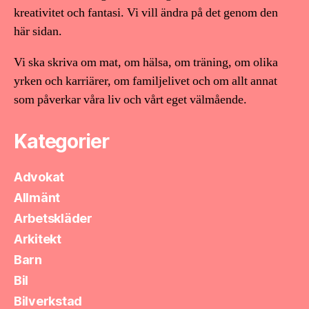
kreativitet och fantasi. Vi vill ändra på det genom den
här sidan.
Vi ska skriva om mat, om hälsa, om träning, om olika
yrken och karriärer, om familjelivet och om allt annat
som påverkar våra liv och vårt eget välmående.
Kategorier
Advokat
Allmänt
Arbetskläder
Arkitekt
Barn
Bil
Bilverkstad