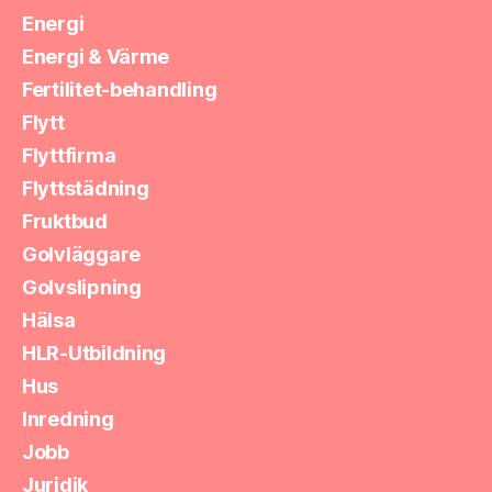
Energi
Energi & Värme
Fertilitet-behandling
Flytt
Flyttfirma
Flyttstädning
Fruktbud
Golvläggare
Golvslipning
Hälsa
HLR-Utbildning
Hus
Inredning
Jobb
Juridik