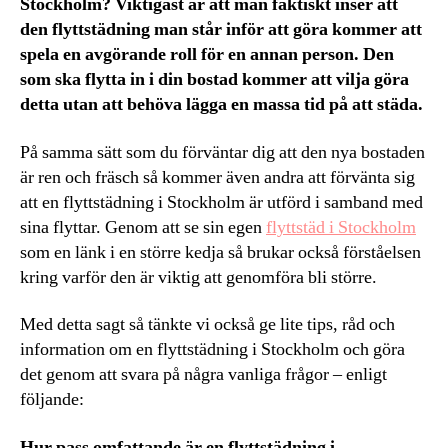
Stockholm? Viktigast är att man faktiskt inser att
den flyttstädning man står inför att göra kommer att
spela en avgörande roll för en annan person. Den
som ska flytta in i din bostad kommer att vilja göra
detta utan att behöva lägga en massa tid på att städa.
På samma sätt som du förväntar dig att den nya bostaden
är ren och fräsch så kommer även andra att förvänta sig
att en flyttstädning i Stockholm är utförd i samband med
sina flyttar. Genom att se sin egen
flyttstäd i Stockholm
som en länk i en större kedja så brukar också förståelsen
kring varför den är viktig att genomföra bli större.
Med detta sagt så tänkte vi också ge lite tips, råd och
information om en flyttstädning i Stockholm och göra
det genom att svara på några vanliga frågor – enligt
följande:
Hur pass omfattande är en flyttstädning i