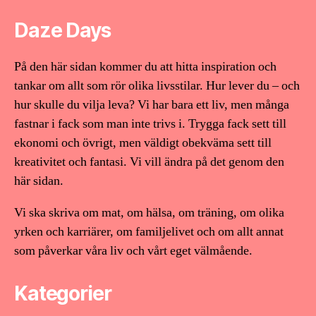
Daze Days
På den här sidan kommer du att hitta inspiration och
tankar om allt som rör olika livsstilar. Hur lever du – och
hur skulle du vilja leva? Vi har bara ett liv, men många
fastnar i fack som man inte trivs i. Trygga fack sett till
ekonomi och övrigt, men väldigt obekväma sett till
kreativitet och fantasi. Vi vill ändra på det genom den
här sidan.
Vi ska skriva om mat, om hälsa, om träning, om olika
yrken och karriärer, om familjelivet och om allt annat
som påverkar våra liv och vårt eget välmående.
Kategorier