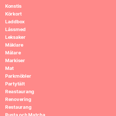
Konstis
Körkort
Laddbox
Låssmed
Leksaker
Mäklare
Målare
Markiser
Mat
Parkmöbler
Partytält
Reastaurang
Renovering
Restaurang
Rusta och Matcha