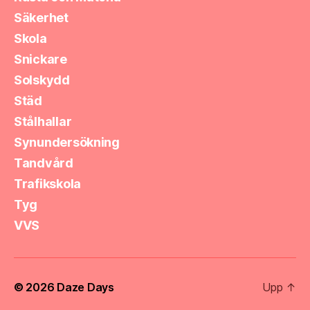
Säkerhet
Skola
Snickare
Solskydd
Städ
Stålhallar
Synundersökning
Tandvård
Trafikskola
Tyg
VVS
© 2026
Daze Days
Upp
↑