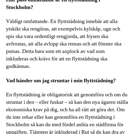
Stockholm?
Väldigt omfattande. En flyttstädning innebär att alla
ytskikt ska rengöras, att exempelvis kylskåp, ugn och
spis ska vara ordentligt rengjorda, att frysen ska
avfrostas, att alla avlopp ska rensas och att fönster ska
putsas. Detta bara som ett axplock av vad som
inkluderas och krävs för att en flyttstädning ska
godkännas.
Vad händer om jag struntar i min flyttstädning?
En flyttstädning är obligatorisk att genomföra och om du
struntar i den – eller fuskar – så kan den nya ägaren ställa
ekonomiska krav på dig, och ha all rätt att göra det. Om
du inte orkar eller kan genomföra en flyttstädning i
Stockholm så kan du med fördel anlita en städfirma för
uppgiften. Tjänsten är inkluderad i Rut så du kan dra av