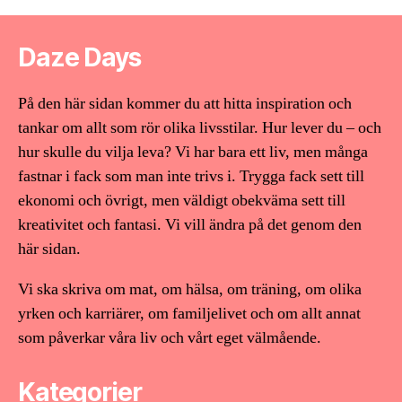
Daze Days
På den här sidan kommer du att hitta inspiration och
tankar om allt som rör olika livsstilar. Hur lever du – och
hur skulle du vilja leva? Vi har bara ett liv, men många
fastnar i fack som man inte trivs i. Trygga fack sett till
ekonomi och övrigt, men väldigt obekväma sett till
kreativitet och fantasi. Vi vill ändra på det genom den
här sidan.
Vi ska skriva om mat, om hälsa, om träning, om olika
yrken och karriärer, om familjelivet och om allt annat
som påverkar våra liv och vårt eget välmående.
Kategorier