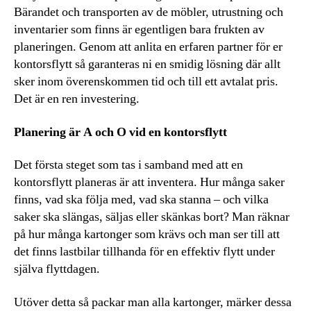
Bärandet och transporten av de möbler, utrustning och
inventarier som finns är egentligen bara frukten av
planeringen. Genom att anlita en erfaren partner för er
kontorsflytt så garanteras ni en smidig lösning där allt
sker inom överenskommen tid och till ett avtalat pris.
Det är en ren investering.
Planering är A och O vid en kontorsflytt
Det första steget som tas i samband med att en
kontorsflytt planeras är att inventera. Hur många saker
finns, vad ska följa med, vad ska stanna – och vilka
saker ska slängas, säljas eller skänkas bort? Man räknar
på hur många kartonger som krävs och man ser till att
det finns lastbilar tillhanda för en effektiv flytt under
själva flyttdagen.
Utöver detta så packar man alla kartonger, märker dessa