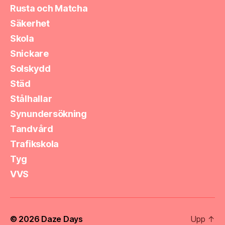
Rusta och Matcha
Säkerhet
Skola
Snickare
Solskydd
Städ
Stålhallar
Synundersökning
Tandvård
Trafikskola
Tyg
VVS
© 2026
Daze Days
Upp
↑