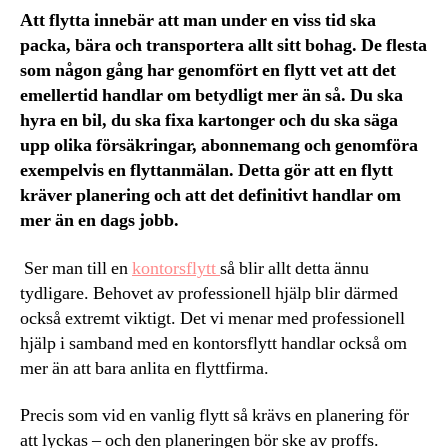
Att flytta innebär att man under en viss tid ska
packa, bära och transportera allt sitt bohag. De flesta
som någon gång har genomfört en flytt vet att det
emellertid handlar om betydligt mer än så. Du ska
hyra en bil, du ska fixa kartonger och du ska säga
upp olika försäkringar, abonnemang och genomföra
exempelvis en flyttanmälan. Detta gör att en flytt
kräver planering och att det definitivt handlar om
mer än en dags jobb.
Ser man till en
kontorsflytt
så blir allt detta ännu
tydligare. Behovet av professionell hjälp blir därmed
också extremt viktigt. Det vi menar med professionell
hjälp i samband med en kontorsflytt handlar också om
mer än att bara anlita en flyttfirma.
Precis som vid en vanlig flytt så krävs en planering för
att lyckas – och den planeringen bör ske av proffs.